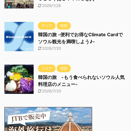
2026/1/28
アジア
韓国
韓国の旅 -便利でお得なClimate Cardで
ソウル観光を満喫しよう♪-
2026/7/20
アジア
韓国
韓国の旅 -もう食べられないソウル人気
料理店のメニュー-
2026/7/20