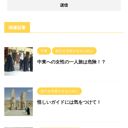
関連記事
中東
旅行を充実させるために
中東への女性の一人旅は危険！？
旅行を充実させるために
怪しいガイドには気をつけて！