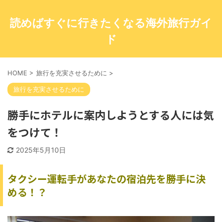
読めばすぐに行きたくなる海外旅行ガイ
ド
HOME
>
旅行を充実させるために
>
旅行を充実させるために
勝手にホテルに案内しようとする人には気
をつけて！
2025年5月10日
タクシー運転手があなたの宿泊先を
勝手に
決
める！？