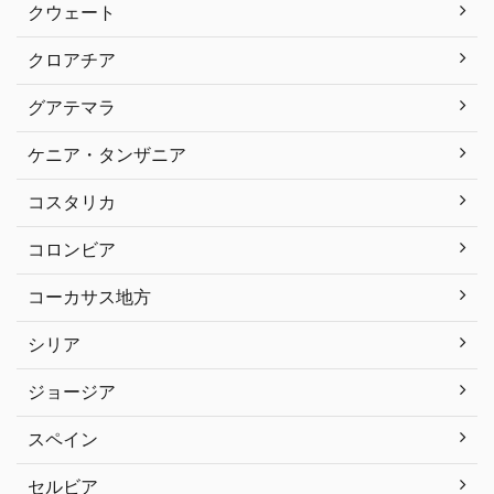
クウェート
クロアチア
グアテマラ
ケニア・タンザニア
コスタリカ
コロンビア
コーカサス地方
シリア
ジョージア
スペイン
セルビア