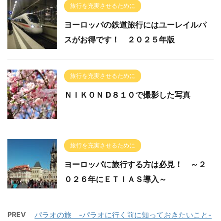
旅行を充実させるために
ヨーロッパの鉄道旅行にはユーレイルパ
スがお得です！ ２０２５年版
旅行を充実させるために
ＮＩＫＯＮ D８１０で撮影した写真
旅行を充実させるために
ヨーロッパに旅行する方は必見！ ～２
０２６年にＥＴＩＡＳ導入～
PREV
パラオの旅 -パラオに行く前に知っておきたいこと-