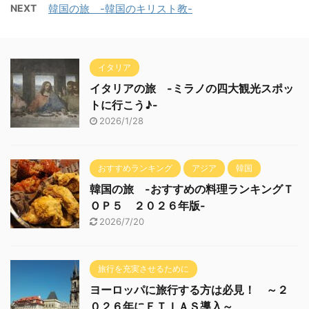
NEXT
韓国の旅 -韓国のキリスト教-
イタリア
イタリアの旅 -ミラノの四大観光スポッ
トに行こう♪-
2026/1/28
おすすめランキング
アジア
韓国
韓国の旅 -おすすめの料理ランキングＴ
ＯＰ５ ２０２６年版-
2026/7/20
旅行を充実させるために
ヨーロッパに旅行する方は必見！ ～２
０２６年にＥＴＩＡＳ導入～