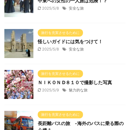
中東への女性の一人旅は危険！？
2025/5/8
安全な旅
旅行を充実させるために
怪しいガイドには気をつけて！
2025/5/8
安全な旅
旅行を充実させるために
ＮＩＫＯＮ D８１０で撮影した写真
2025/5/9
魅力的な旅
旅行を充実させるために
長距離バスの旅 -海外のバスに乗る際の