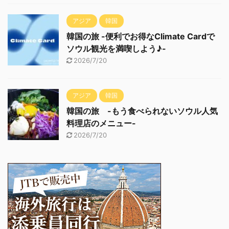
アジア
韓国
韓国の旅 -便利でお得なClimate Cardで
ソウル観光を満喫しよう♪-
2026/7/20
アジア
韓国
韓国の旅 -もう食べられないソウル人気
料理店のメニュー-
2026/7/20