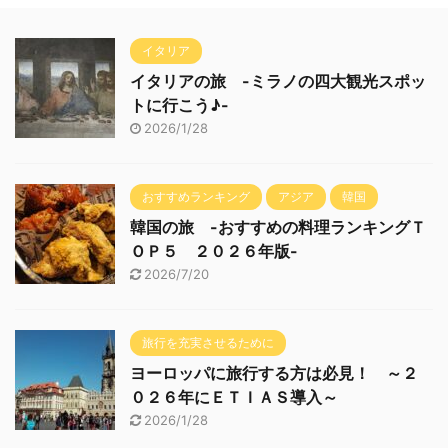
イタリア
イタリアの旅 -ミラノの四大観光スポッ
トに行こう♪-
2026/1/28
おすすめランキング
アジア
韓国
韓国の旅 -おすすめの料理ランキングＴ
ＯＰ５ ２０２６年版-
2026/7/20
旅行を充実させるために
ヨーロッパに旅行する方は必見！ ～２
０２６年にＥＴＩＡＳ導入～
2026/1/28