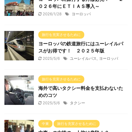
０２６年にＥＴＩＡＳ導入～
2026/1/28
ヨーロッパ
旅行を充実させるために
ヨーロッパの鉄道旅行にはユーレイルパ
スがお得です！ ２０２５年版
2025/5/6
ユーレイルパス
,
ヨーロッパ
旅行を充実させるために
海外で高いタクシー料金を支払わないた
めのコツ
2025/5/6
タクシー
中東
旅行を充実させるために