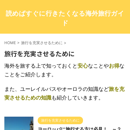
読めばすぐに行きたくなる海外旅行ガイ
ド
HOME
>
旅行を充実させるために
>
旅行を充実させるために
海外を旅する上で知っておくと
安心
なことや
お得
な
ことをご紹介します。
また、ユーレイルパスやオーロラの知識など
旅を充
実させるための知識
も紹介していきます。
旅行を充実させるために
ヨーロッパに旅行する方は必見！ ～２