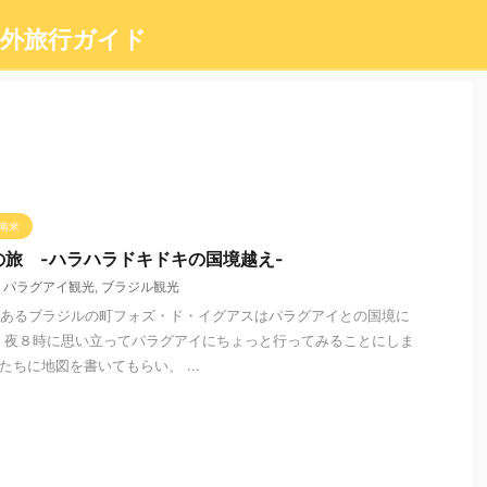
外旅行ガイド
南米
の旅 -ハラハラドキドキの国境越え-
パラグアイ観光
,
ブラジル観光
あるブラジルの町フォズ・ド・イグアスはパラグアイとの国境に
 夜８時に思い立ってパラグアイにちょっと行ってみることにしま
たちに地図を書いてもらい、 ...