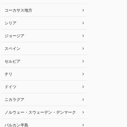
コーカサス地方
シリア
ジョージア
スペイン
セルビア
チリ
ドイツ
ニカラグア
ノルウェー・スウェーデン・デンマーク
バルカン半島