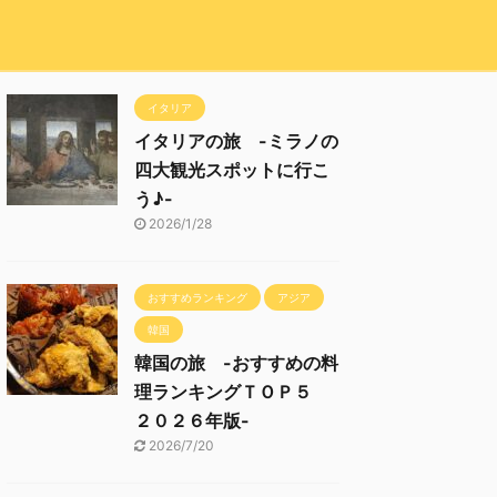
イタリア
イタリアの旅 -ミラノの
四大観光スポットに行こ
う♪-
2026/1/28
おすすめランキング
アジア
韓国
韓国の旅 -おすすめの料
理ランキングＴＯＰ５
２０２６年版-
2026/7/20