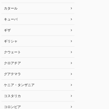
カタール
キューバ
ギザ
ギリシャ
クウェート
クロアチア
グアテマラ
ケニア・タンザニア
コスタリカ
コロンビア