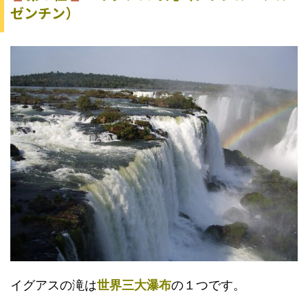
ゼンチン）
イグアスの滝は
世界三大瀑布
の１つです。