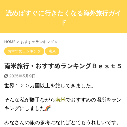
読めばすぐに行きたくなる海外旅行ガイ
ド
HOME
>
おすすめランキング
>
おすすめランキング
南米
南米旅行・おすすめランキングＢｅｓｔ５
2025年5月9日
世界１２０カ国以上を旅してきました。
そんな私が勝手ながら
南米
でおすすめの場所をラン
キングにしました
みなさんの旅の参考になればとてもうれしいです。