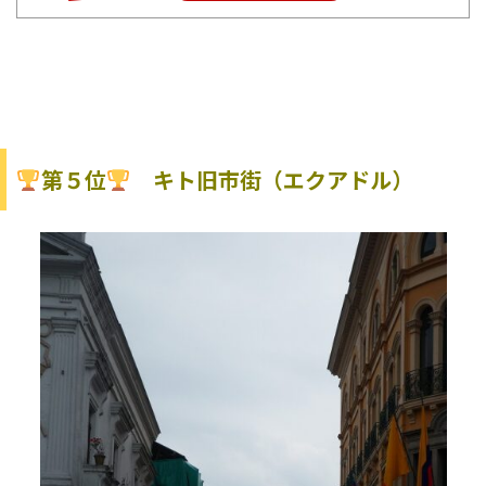
第５位
キト旧市街（エクアドル）