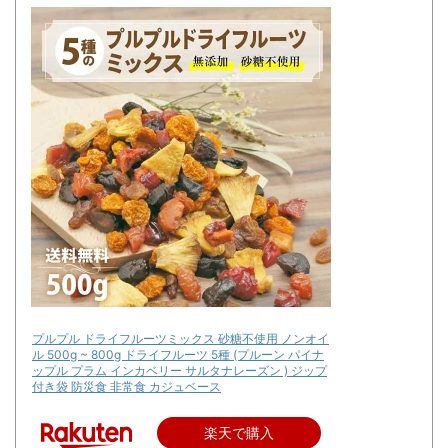
プルプル ドライフルーツミックス 砂糖不使用 ノンオイ
ル 500g ~ 800g ドライフルーツ 5種 (プルーン パイナ
ップル プラム インカベリー サルタナレーズン ) ジップ
付き袋 防災食 非常食 カジュベース
楽天で購入