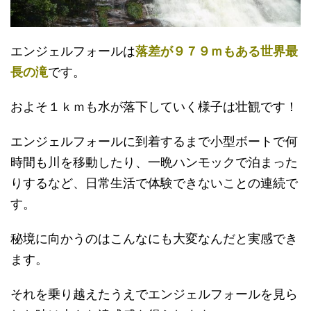
エンジェルフォールは
落差が９７９ｍもある世界最
長の滝
です。
およそ１ｋｍも水が落下していく様子は壮観です！
エンジェルフォールに到着するまで小型ボートで何
時間も川を移動したり、一晩ハンモックで泊まった
りするなど、日常生活で体験できないことの連続で
す。
秘境に向かうのはこんなにも大変なんだと実感でき
ます。
それを乗り越えたうえでエンジェルフォールを見ら