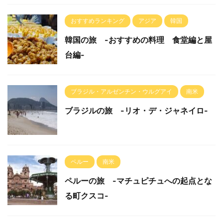
おすすめランキング
アジア
韓国
韓国の旅 -おすすめの料理 食堂編と屋
台編-
ブラジル・アルゼンチン・ウルグアイ
南米
ブラジルの旅 -リオ・デ・ジャネイロ-
ペルー
南米
ペルーの旅 -マチュピチュへの起点とな
る町クスコ-