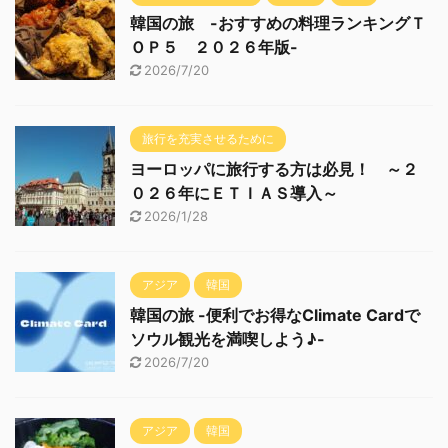
韓国の旅 -おすすめの料理ランキングＴ
ＯＰ５ ２０２６年版-
2026/7/20
旅行を充実させるために
ヨーロッパに旅行する方は必見！ ～２
０２６年にＥＴＩＡＳ導入～
2026/1/28
アジア
韓国
韓国の旅 -便利でお得なClimate Cardで
ソウル観光を満喫しよう♪-
2026/7/20
アジア
韓国