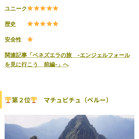
ユニーク
歴史
安全性
関連記事「ベネズエラの旅 -エンジェルフォール
を見に行こう 前編-」へ
第２位
マチュピチュ（ペルー）