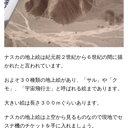
ナスカの地上絵は紀元前２世紀から６世紀の間に描
かれたと言われています。
およそ３０種類の地上絵があり、「サル」や「ク
モ」、「宇宙飛行士」と呼ばれる絵まであります。
大きい絵は長さ３００ｍぐらいあります。
ナスカの地上絵は上空から見るものなので現地でセ
スナ機のチケットを手に入れましょう。