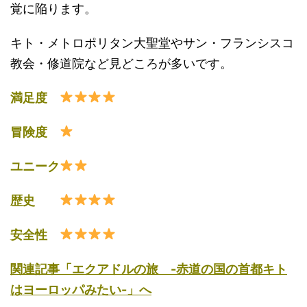
覚に陥ります。
キト・メトロポリタン大聖堂やサン・フランシスコ
教会・修道院など見どころが多いです。
満足度
冒険度
ユニーク
歴史
安全性
関連記事「エクアドルの旅 -赤道の国の首都キト
はヨーロッパみたい-」へ