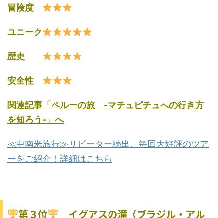
冒険度
ユニーク
歴史
安全性
関連記事「ペルーの旅 -マチュピチュへの行き方
を知ろう-」へ
≪中南米旅行≫リピーター続出、毎回大好評のツア
ーをご紹介！詳細はこちら
第３位
イグアスの滝（ブラジル・アル