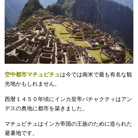
空中都市マチュピチュ
は今では南米で最も有名な観
光地かもしれません。
西暦１４５０年頃にインカ皇帝パチャクティはアン
デスの奥地に都市を築きました。
マチュピチュはインカ帝国の王族のために造られた
避暑地です。