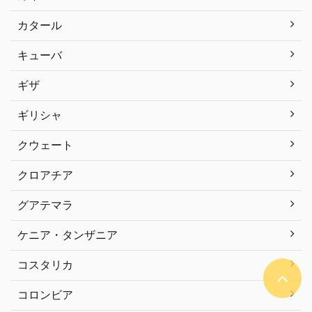
カタール
キューバ
ギザ
ギリシャ
クウェート
クロアチア
グアテマラ
ケニア・タンザニア
コスタリカ
コロンビア