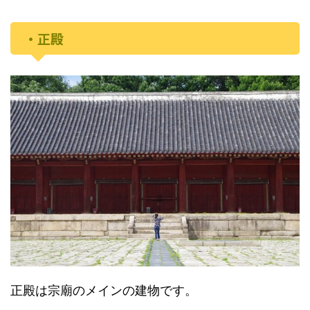
・正殿
正殿は宗廟のメインの建物です。