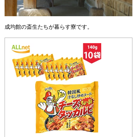
成均館の斎生たちが暮らす寮です。