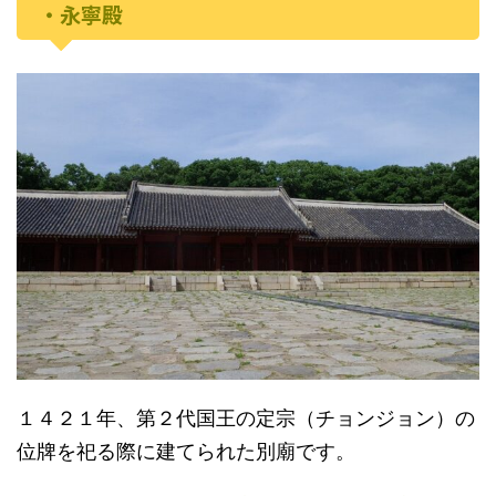
・永寧殿
１４２１年、第２代国王の定宗（チョンジョン）の
位牌を祀る際に建てられた別廟です。