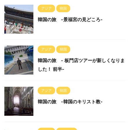
アジア
韓国
韓国の旅 -景福宮の見どころ-
アジア
韓国
韓国の旅 - 板門店ツアーが新しくなりま
した！ 前半-
アジア
韓国
韓国の旅 -韓国のキリスト教-