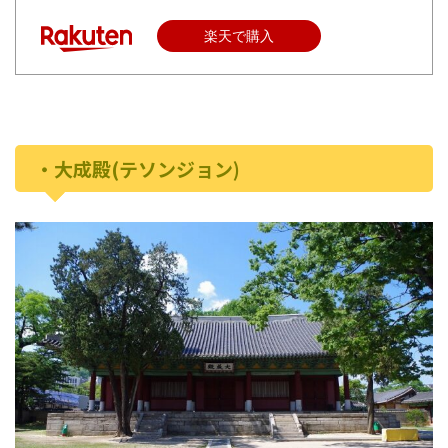
楽天で購入
・大成殿(テソンジョン)