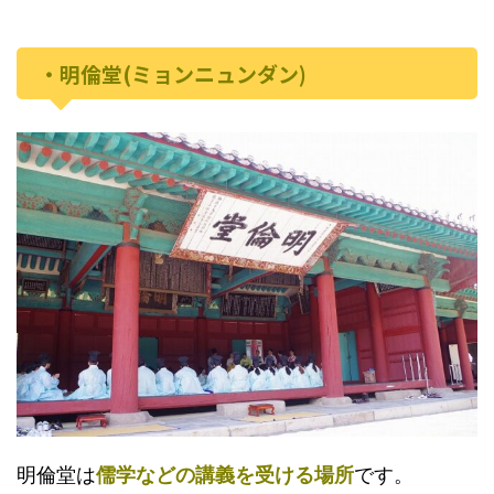
・明倫堂(ミョンニュンダン)
明倫堂は
儒学などの講義を受ける場所
です。