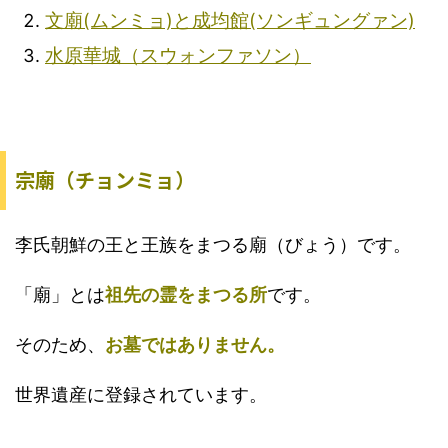
文廟(ムンミョ)と成均館(ソンギュングァン)
水原華城（スウォンファソン）
宗廟（チョンミョ）
李氏朝鮮の王と王族をまつる廟（びょう）です。
「廟」とは
祖先の霊をまつる所
です。
そのため、
お墓ではありません。
世界遺産に登録されています。