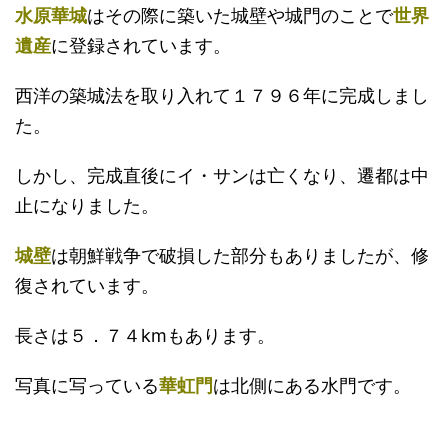
水原華城
はその際に築いた城壁や城門のことで
世界
遺産
に登録されています。
西洋の築城法を取り入れて１７９６年に完成しまし
た。
しかし、完成直後にイ・サンは亡くなり、遷都は中
止になりました。
城壁
は朝鮮戦争で破損した部分もありましたが、修
復されています。
長さは５．７４kmもあります。
写真に写っている
華虹門
は北側にある水門です。