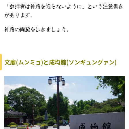
「参拝者は神路を通らないように」という注意書き
があります。
神路の両脇を歩きましょう。
文廟(ムンミョ)と成均館(ソンギュングァン)