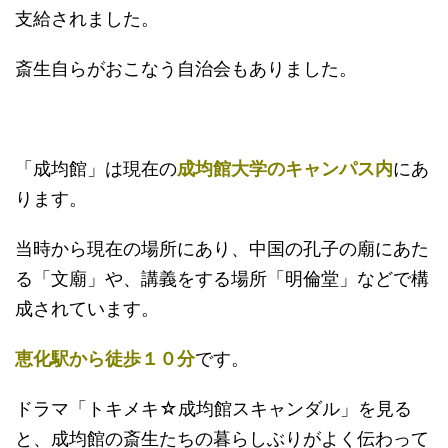
支給されました。
斎生自らがおこなう自治会もありました。
「成均館」は現在の
成均館大学のキャンパス内
にあ
ります。
当時から現在の場所にあり、中国の孔子の廟にあた
る「文廟」や、講義をする場所「明倫堂」などで構
成されています。
恵化駅から徒歩１０分
です。
ドラマ「トキメキ☆成均館スキャンダル」を見る
と、成均館の斎生たちの暮らしぶりがよく伝わって