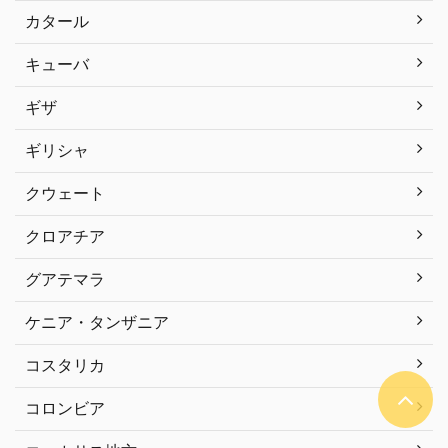
カタール
キューバ
ギザ
ギリシャ
クウェート
クロアチア
グアテマラ
ケニア・タンザニア
コスタリカ
コロンビア