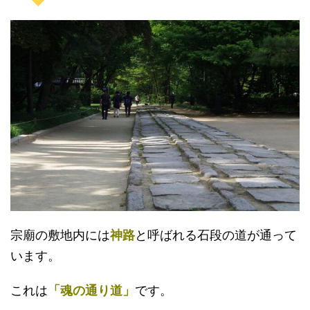
宗廟の敷地内には
神路
と呼ばれる石段の道が通って
います。
これは
「魂の通り道」
です。