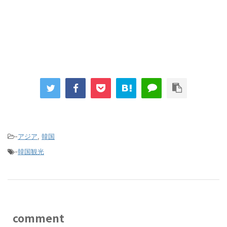
-
アジア
,
韓国
-
韓国観光
comment