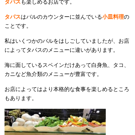
タパス
も楽しめるお店です。
タパス
はバルのカウンターに並んでいる
小皿料理
の
ことです。
私はいくつかのバルをはしごしていましたが、お店
によってタパスのメニューに違いがあります。
海に面しているスペインだけあって白身魚、タコ、
カニなど魚介類のメニューが豊富です。
お店によってはより本格的な食事を楽しめるところ
もあります。