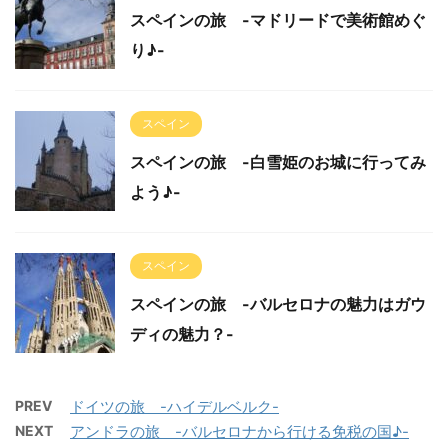
スペインの旅 -マドリードで美術館めぐ
り♪-
スペイン
スペインの旅 -白雪姫のお城に行ってみ
よう♪-
スペイン
スペインの旅 -バルセロナの魅力はガウ
ディの魅力？-
PREV
ドイツの旅 -ハイデルベルク-
NEXT
アンドラの旅 -バルセロナから行ける免税の国♪-