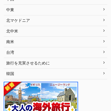
中東
北マケドニア
北中米
南米
台湾
旅行を充実させるために
韓国