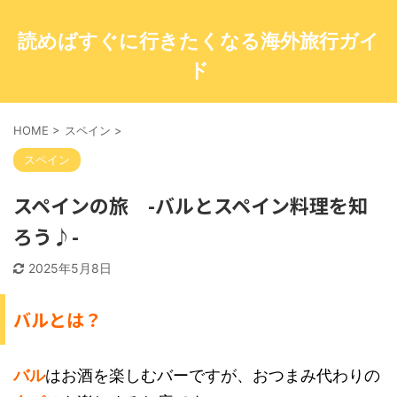
読めばすぐに行きたくなる海外旅行ガイ
ド
HOME
>
スペイン
>
スペイン
スペインの旅 -バルとスペイン料理を知
ろう♪-
2025年5月8日
バルとは？
バル
はお酒を楽しむバーですが、おつまみ代わりの