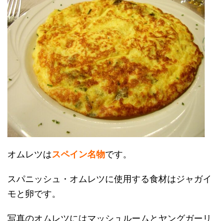
オムレツは
スペイン名物
です。
スパニッシュ・オムレツに使用する食材はジャガイ
モと卵です。
写真のオムレツにはマッシュルームとヤングガーリ