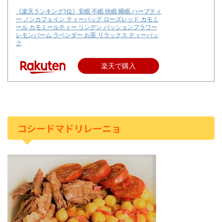
《楽天ランキング1位》安眠 不眠 快眠 睡眠 ハーブティ
ー ノンカフェイン ティーバッグ ローズレッド カモミ
ール カモミールティー リンデン パッションフラワー
レモンバーム ラベンダー お茶 リラックス ティーパッ
ク
楽天で購入
コシードマドリレーニョ