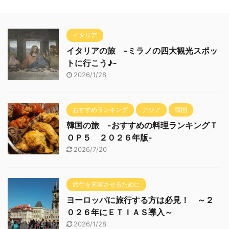
イタリア
イタリアの旅 -ミラノの四大観光スポッ
トに行こう♪-
2026/1/28
おすすめランキング
アジア
韓国
韓国の旅 -おすすめの料理ランキングＴ
ＯＰ５ ２０２６年版-
2026/7/20
旅行を充実させるために
ヨーロッパに旅行する方は必見！ ～２
０２６年にＥＴＩＡＳ導入～
2026/1/28