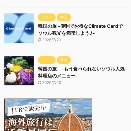
アジア
韓国
韓国の旅 -便利でお得なClimate Cardで
ソウル観光を満喫しよう♪-
2026/7/20
アジア
韓国
韓国の旅 -もう食べられないソウル人気
料理店のメニュー-
2026/7/20