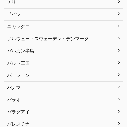
チリ
ドイツ
ニカラグア
ノルウェー・スウェーデン・デンマーク
バルカン半島
バルト三国
バーレーン
パナマ
パラオ
パラグアイ
パレスチナ