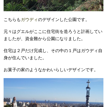
こちらも
ガウディ
のデザインした公園です。
元々はグエルがここに住宅街を造ろうと計画してい
ましたが、資金難から公園になりました。
住宅は２戸だけ完成し、その中の１戸はガウディ自
身が住んでいました。
お菓子の家のようなかわいらしいデザインです。