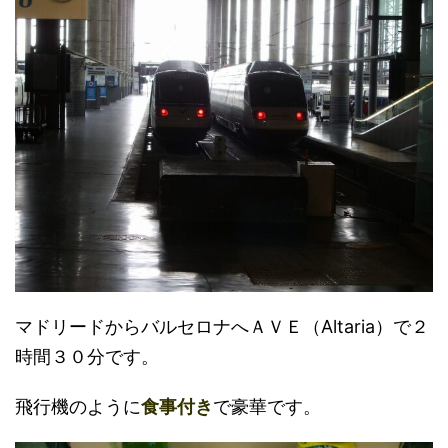
マドリードからバルセロナへＡＶＥ（Altaria）で２
時間３０分です。
飛行機のように
食事付き
で豪華です。