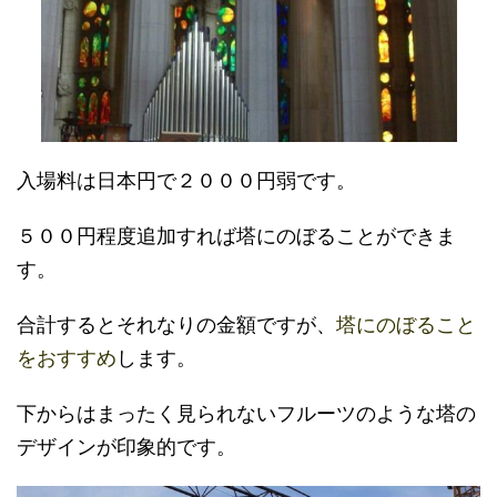
入場料は日本円で２０００円弱です。
５００円程度追加すれば塔にのぼることができま
す。
合計するとそれなりの金額ですが、
塔にのぼること
をおすすめ
します。
下からはまったく見られないフルーツのような塔の
デザインが印象的です。