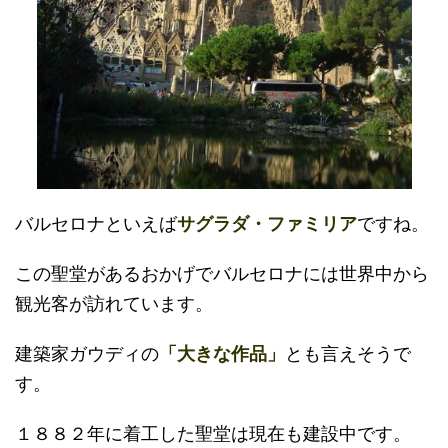
バルセロナといえば
サグラダ・ファミリア
ですね。
この聖堂があるおかげでバルセロナには世界中から
観光客が訪れています。
建築家ガウディの
「大きな作品」
とも言えそうで
す。
１８８２年に着工した聖堂は現在も建設中です。