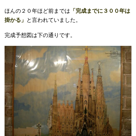
ほんの２０年ほど前までは
「完成までに３００年は
掛かる」
と言われていました。
完成予想図は下の通りです。