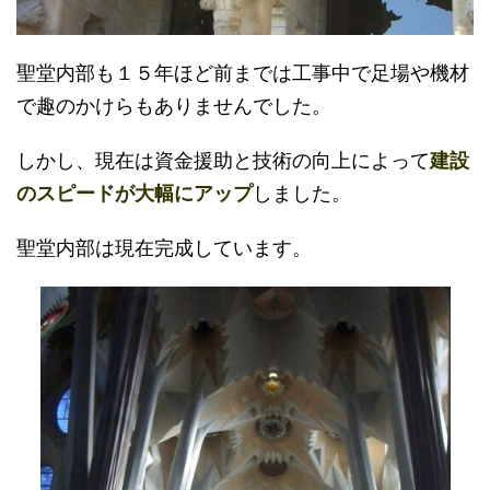
聖堂内部も１５年ほど前までは工事中で足場や機材
で趣のかけらもありませんでした。
しかし、現在は資金援助と技術の向上によって
建設
のスピードが大幅にアップ
しました。
聖堂内部は現在完成しています。