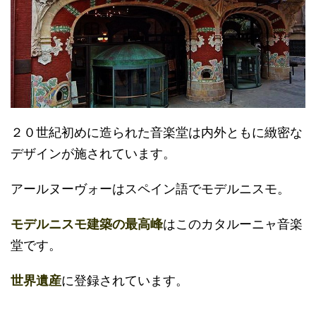
２０世紀初めに造られた音楽堂は内外ともに緻密な
デザインが施されています。
アールヌーヴォーはスペイン語でモデルニスモ。
モデルニスモ建築の最高峰
はこのカタルーニャ音楽
堂です。
世界遺産
に登録されています。