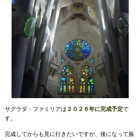
サグラダ・ファミリアは
２０２６年に完成予定
で
す。
完成してからも見に行きたいですが、後になって振