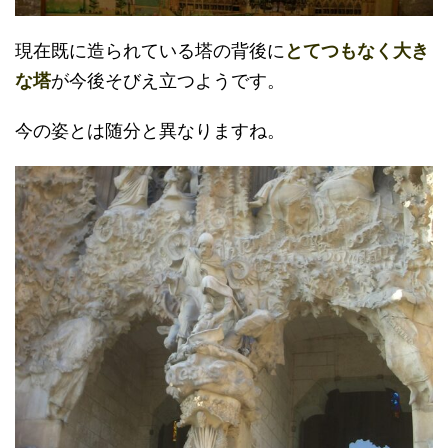
現在既に造られている塔の背後に
とてつもなく大き
な塔
が今後そびえ立つようです。
今の姿とは随分と異なりますね。