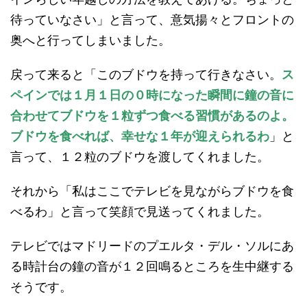
待っていなさい」と言って、意気揚々とフロントの
奥へと行ってしまいました。
戻って来ると「このブドウを持って行きなさい。
ス
ペインでは１月１日の０時になった瞬間に鐘の音に
合わせてブドウを１粒ずつ食べる習慣があるのよ。
ブドウを食べれば、幸せな１年が迎えられるわ
」と
言って、１２粒のブドウを渡してくれました。
それから「私はここでテレビを見ながらブドウを食
べるわ」と言って笑顔で見送ってくれました。
テレビではマドリードのプエルタ・デル・ソルにあ
る時計台の鐘の音が１２回鳴るところを生中継する
そうです。