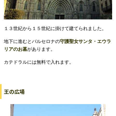
１３世紀から１５世紀に掛けて建てられました。
地下に進むとバルセロナの
守護聖女サンタ・エウラ
リアのお墓
があります。
カテドラルには無料で入れます。
王の広場