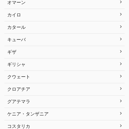
オマーン
カイロ
カタール
キューバ
ギザ
ギリシャ
クウェート
クロアチア
グアテマラ
ケニア・タンザニア
コスタリカ