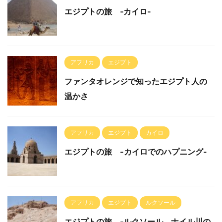
エジプトの旅 ‐カイロ‐
アフリカ
エジプト
ファンタオレンジで知ったエジプト人の
温かさ
アフリカ
エジプト
カイロ
エジプトの旅 -カイロでのハプニング-
アフリカ
エジプト
ルクソール
エジプトの旅 ‐ルクソール ナイル川の