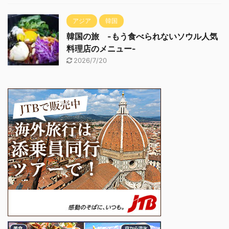
アジア
韓国
韓国の旅 -もう食べられないソウル人気
料理店のメニュー-
2026/7/20