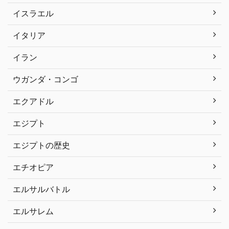
イスラエル
イタリア
イラン
ウガンダ・コンゴ
エクアドル
エジプト
エジプトの歴史
エチオピア
エルサルバトル
エルサレム