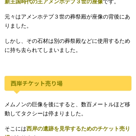
新王国時代の王アメンホテプ３世の座像
です。
元々はアメンホテプ３世の葬祭殿が座像の背後にあ
りました。
しかし、その石材は別の葬祭殿などに使用するため
に持ち去られてしまいました。
西岸チケット売り場
メムノンの巨像を後にすると、数百メートルほど移
動してタクシーは停まりました。
そこには
西岸の遺跡を見学するためのチケット売り