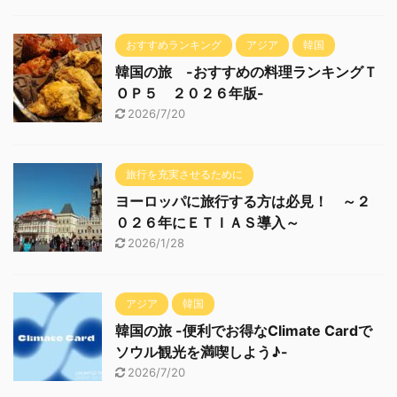
おすすめランキング
アジア
韓国
韓国の旅 -おすすめの料理ランキングＴ
ＯＰ５ ２０２６年版-
2026/7/20
旅行を充実させるために
ヨーロッパに旅行する方は必見！ ～２
０２６年にＥＴＩＡＳ導入～
2026/1/28
アジア
韓国
韓国の旅 -便利でお得なClimate Cardで
ソウル観光を満喫しよう♪-
2026/7/20