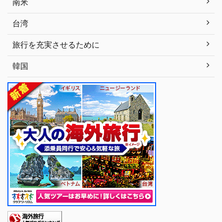
南米
台湾
旅行を充実させるために
韓国