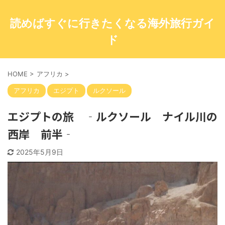
読めばすぐに行きたくなる海外旅行ガイ
ド
HOME
>
アフリカ
>
アフリカ
エジプト
ルクソール
エジプトの旅 ‐ルクソール ナイル川の
西岸 前半‐
2025年5月9日