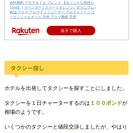
送料無料 アロマオイル ブレンド 【ほっこりな気持ち
10ml】 ( ラベンダー / スイートオレンジ / ゼラニウム )
精油 アロマ アロマディフューザー アロマストーン エ
ッセンシャルオイル 天然 アロマ睡眠 芳香
楽天で購入
タクシー探し
ホテルを出発してタクシーを探すことにしました。
タクシーを１日チャーターするのは
１００ポンド
が
相場のようです。
いくつかのタクシーと値段交渉しましたが、やはり