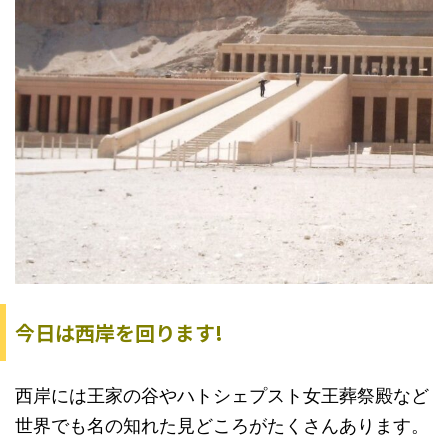
今日は西岸を回ります!
西岸には王家の谷やハトシェプスト女王葬祭殿など
世界でも名の知れた見どころがたくさんあります。