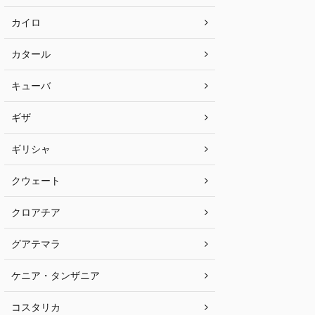
カイロ
カタール
キューバ
ギザ
ギリシャ
クウェート
クロアチア
グアテマラ
ケニア・タンザニア
コスタリカ