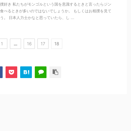
撲好き 私たちがモンゴルという国を意識するときと言ったらジン
食べるときが多いのではないでしょうか。 もしくはお相撲を見て
う。 日本人力士かなと思っていたら、し ...
1
…
16
17
18