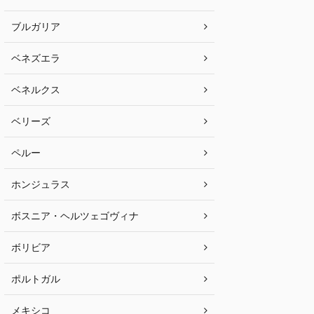
ブルガリア
ベネズエラ
ベネルクス
ベリーズ
ペルー
ホンジュラス
ボスニア・ヘルツェゴヴィナ
ボリビア
ポルトガル
メキシコ