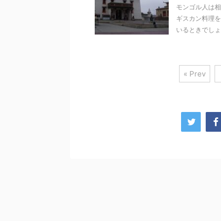
モンゴル人は相
ギスカン料理を
いるときでしょ
« Prev