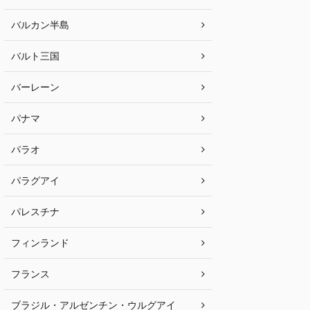
バルカン半島
バルト三国
バーレーン
パナマ
パラオ
パラグアイ
パレスチナ
フィンランド
フランス
ブラジル・アルゼンチン・ウルグアイ