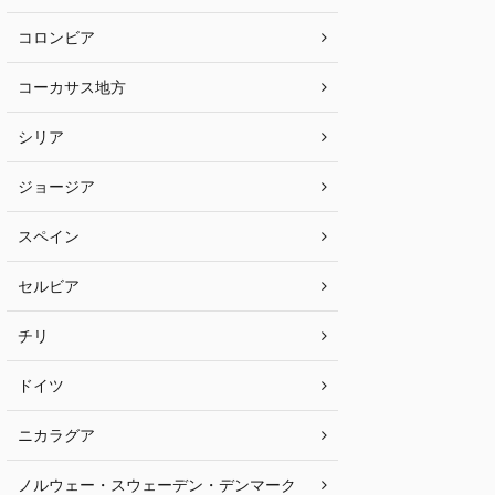
コロンビア
コーカサス地方
シリア
ジョージア
スペイン
セルビア
チリ
ドイツ
ニカラグア
ノルウェー・スウェーデン・デンマーク