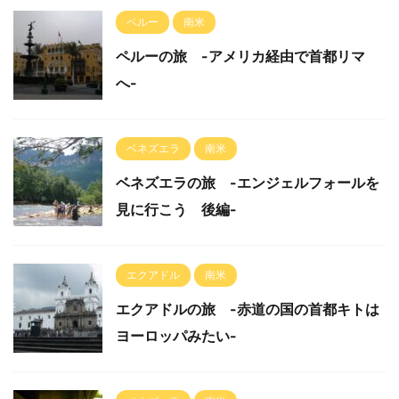
ペルー
南米
ペルーの旅 -アメリカ経由で首都リマ
へ-
ベネズエラ
南米
ベネズエラの旅 -エンジェルフォールを
見に行こう 後編-
エクアドル
南米
エクアドルの旅 -赤道の国の首都キトは
ヨーロッパみたい-