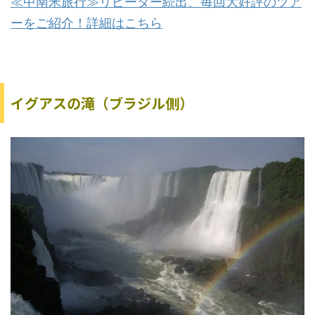
≪中南米旅行≫リピーター続出、毎回大好評のツア
ーをご紹介！詳細はこちら
イグアスの滝（ブラジル側）