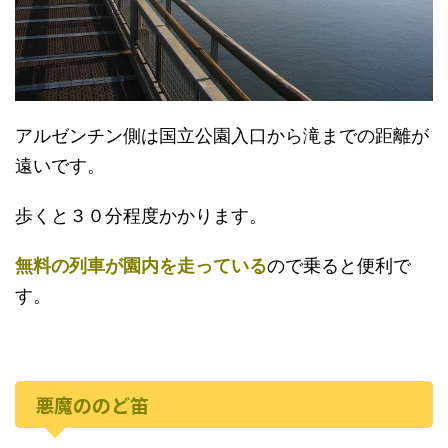
アルゼンチン側は国立公園入口から滝までの距離が
遠いです。
歩くと３０分程度かかります。
無料の列車が園内を走っている
ので乗ると便利で
す。
悪魔ののど笛