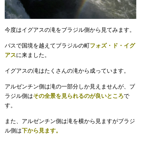
今度はイグアスの滝をブラジル側から見てみます。
バスで国境を越えてブラジルの町
フォズ・ド・イグ
アス
に来ました。
イグアスの滝はたくさんの滝から成っています。
アルゼンチン側は滝の一部分しか見えませんが、ブ
ラジル側は
その全景を見られるのが良いところ
で
す。
また、アルゼンチン側は滝を横から見ますがブラジ
ル側は
下から見ます。